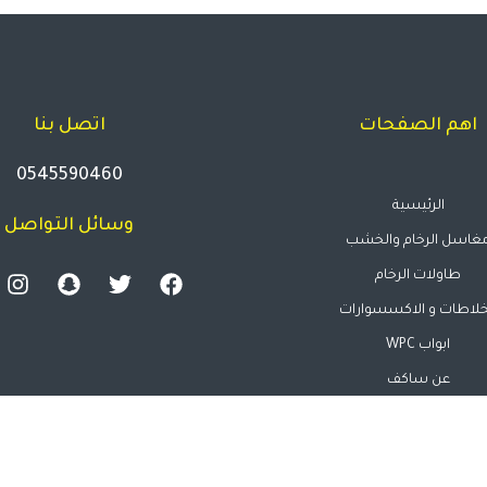
اهم الصفحات
اتصل بنا
0545590460
الرئيسية
وسائل التواصل
غاسل الرخام والخشب
طاولات الرخام
خلاطات و الاكسسوارات
ابواب WPC
عن ساكف
المقالات
اتصل بنا