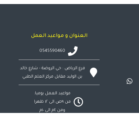
العنوان و مواعيد العمل
0545590460
فرع الرياض : حي الروضة - شارع خالد
بن الوليد مقابل مركز العلم الطبي
مواعيد العمل يوميا:
من ٩ص الى ١٢ ظهرا
ومن ٤م الى ١٠م