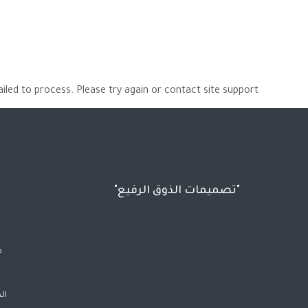
iled to process. Please try again or contact site support.
"تصميمات الذوق الرفيع"
م
ال