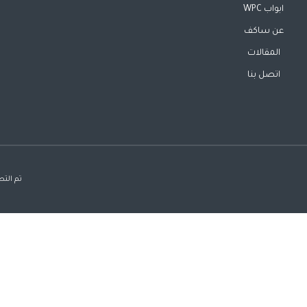
ابواب WPC
عن ساكف
المقالات
اتصل بنا
تم التصميم بواسطة