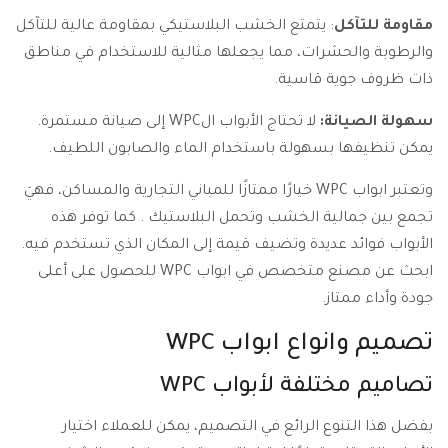
مقاومة للتآكل
: يتمتع الخشب البلاستيكي بمقاومة عالية للتآكل
والرطوبة والحشرات، مما يجعلها مثالية للاستخدام في مناطق
ذات ظروف جوية قاسية.
سهولة الصيانة:
لا تحتاج الأبواب الWPC إلى صيانة مستمرة.
يمكن تنظيفها بسهولة باستخدام الماء والصابون اللطيف.
وتعتبر ابواب WPC خيارًا ممتازًا للمباني التجارية والمساكن، فهيَ
تجمع بين جمالية الخشب وتحمل البلاستيك . كما توفر هذه
الأبواب فوائد عديدة وتضيف قيمة إلى المكان الذي تستخدم فيه.
ابحث عن مصنع متخصص في ابواب WPC للحصول على أعلى
جودة وأداء ممتاز.
تصميم وانواع ابواب WPC
تصاميم مختلفة لأبواب WPC
بفضل هذا التنوع الرائع في التصميم، يمكن للعملاء اختيار