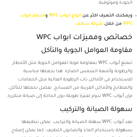
الجودة وموثوقية.
ويمكنك التعرف اكثر عن
انواع ابواب WPC
و
اسعار ابواب
WPC
من خلال
شركة ساكف
خصائص ومميزات ابواب WPC
مقاومة العوامل الجوية والتآكل
تتمتع أبواب WPC بمقاومة قوية للعوامل الجوية مثل الأمطار
والرطوبة وأشعة الشمس الضارة. هذا يجعلها مناسبة
للاستخدام في الأماكن ذات الرطوبة العالية مثل الحمامات
والمطابخ والأماكن القريبة من المسابح. بفضل تحملها للتآكل،
فإن أبواب WPC تدوم لفترة طويلة دون الحاجة إلى صيانة متكررة.
سهولة الصيانة والتركيب
تعد أبواب WPC سهلة الصيانة والتركيب. يمكن تنظيفها
بسهولة باستخدام الماء والصابون اللطيف. كما يمكن إصلاح