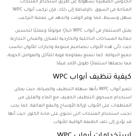
الخدوش الصغيرة بسهولة عن طريق استخدام المنتجات
المتاحة في السوق. بالإضافة إلى ذلك، فإن تركيب أبواب WPC
سهل وبسيط، مما يوفر الوقت والجهد في عملية التركيب.
يمثل الاستثمار في أبواب WPC خيارًا موثوقًا وعمليًا لتحسين
جمالية المساحات الداخلية والخارجية للمنازل والمباني التجارية.
حيث تأتي هذه الأبواب بتصاميم متنوعة وخيارات للألوان تناسب
جميع الذواقة. كما تتمتع بمقاومة قوية للتآكل والعوامل الجوية،
مما يجعلها استثمارًا طويل الأمد قيمًا.
كيفية تنظيف أبواب WPC
تتميز أبواب WPC بأنها سهلة التنظيف والصيانة، حيث يمكن
استخدام مسحوق التنظيف الخفيف مع الماء والقليل من
المنظفات على الأبواب لإزالة الأوساخ والبقع العالقة. كما يجب
تجنب استخدام المنتجات التي تحتوي على مادة الكلور، حيث أنها
قد تؤدي إلى تلف الطبقة الواقية للأبواب.