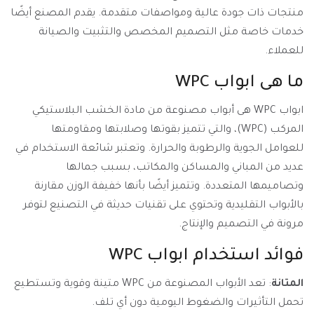
منتجات ذات جودة عالية ومواصفات متقدمة. يقدم المصنع أيضًا
خدمات خاصة مثل التصميم المخصص والتثبيت والصيانة
للعملاء.
ما هى ابواب WPC
ابواب WPC هى أبواب مصنوعة من مادة الخشب البلاستيكي
المركب (WPC)، والتي تتميز بقوتها وصلابتها ومقاومتها
للعوامل الجوية والرطوبة والحرارة. وتعتبر شائعة الاستخدام في
عديد من المباني والمساكن والمكاتب، بسبب جمالها
وتصاميمها المتعددة. وتتميز أيضًا بأنها خفيفة الوزن مقارنة
بالأبواب التقليدية وتحتوي على تقنيات حديثة في التصنيع لتوفر
مرونة في التصميم والإنتاج.
فوائد استخدام ابواب WPC
المتانة
: تعد الأبواب المصنوعة من WPC متينة وقوية وتستطيع
تحمل التأثيرات والضغوط اليومية دون أي تلف.