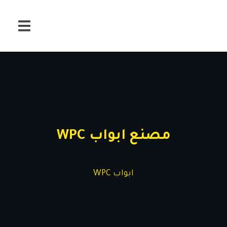
مصنع ابواب WPC
ابواب WPC